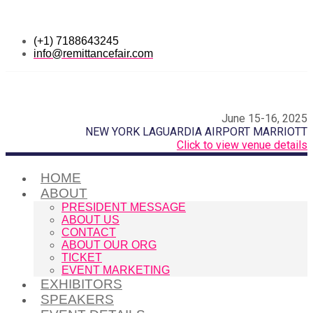
(+1) 7188643245
info@remittancefair.com
June 15-16, 2025
NEW YORK LAGUARDIA AIRPORT MARRIOTT
Click to view venue details
HOME
ABOUT
PRESIDENT MESSAGE
ABOUT US
CONTACT
ABOUT OUR ORG
TICKET
EVENT MARKETING
EXHIBITORS
SPEAKERS