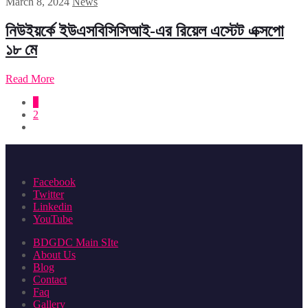
March 8, 2024
News
নিউইয়র্কে ইউএসবিসিসিআই-এর রিয়েল এস্টেট এক্সপো
১৮ মে
Read More
1
2
Facebook
Twitter
Linkedin
YouTube
BDGDC Main SIte
About Us
Blog
Contact
Faq
Gallery