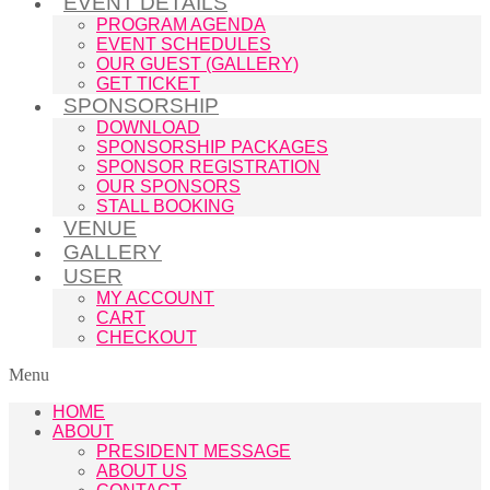
EVENT DETAILS
PROGRAM AGENDA
EVENT SCHEDULES
OUR GUEST (GALLERY)
GET TICKET
SPONSORSHIP
DOWNLOAD
SPONSORSHIP PACKAGES
SPONSOR REGISTRATION
OUR SPONSORS
STALL BOOKING
VENUE
GALLERY
USER
MY ACCOUNT
CART
CHECKOUT
Menu
HOME
ABOUT
PRESIDENT MESSAGE
ABOUT US