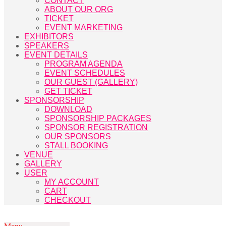
CONTACT
ABOUT OUR ORG
TICKET
EVENT MARKETING
EXHIBITORS
SPEAKERS
EVENT DETAILS
PROGRAM AGENDA
EVENT SCHEDULES
OUR GUEST (GALLERY)
GET TICKET
SPONSORSHIP
DOWNLOAD
SPONSORSHIP PACKAGES
SPONSOR REGISTRATION
OUR SPONSORS
STALL BOOKING
VENUE
GALLERY
USER
MY ACCOUNT
CART
CHECKOUT